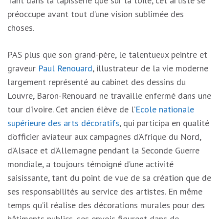
Tant dans la tapisserie que sur la toile, cet artiste se
préoccupe avant tout d’une vision sublimée des
choses.
PAS plus que son grand-père, le talentueux peintre et
graveur
Paul Renouard
, illustrateur de la vie moderne
largement représenté au cabinet des dessins du
Louvre, Baron-Renouard ne travaille enfermé dans une
tour d’ivoire. Cet ancien élève de l’
Ecole nationale
supérieure des arts décoratifs
, qui participa en qualité
d’officier aviateur aux campagnes d’Afrique du Nord,
d’Alsace et d’Allemagne pendant la Seconde Guerre
mondiale, a toujours témoigné d’une activité
saisissante, tant du point de vue de sa création que de
ses responsabilités au service des artistes. En même
temps qu’il réalise des décorations murales pour des
bâtiments publics, ses envois figurent dans de