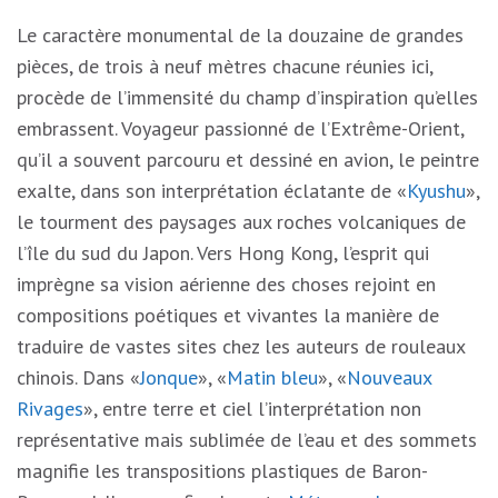
Le caractère monumental de la douzaine de grandes
pièces, de trois à neuf mètres chacune réunies ici,
procède de l’immensité du champ d’inspiration qu’elles
embrassent. Voyageur passionné de l’Extrême-Orient,
qu’il a souvent parcouru et dessiné en avion, le peintre
exalte, dans son interprétation éclatante de «
Kyushu
»,
le tourment des paysages aux roches volcaniques de
l’île du sud du Japon. Vers Hong Kong, l’esprit qui
imprègne sa vision aérienne des choses rejoint en
compositions poétiques et vivantes la manière de
traduire de vastes sites chez les auteurs de rouleaux
chinois. Dans «
Jonque
», «
Matin bleu
», «
Nouveaux
Rivages
», entre terre et ciel l’interprétation non
représentative mais sublimée de l’eau et des sommets
magnifie les transpositions plastiques de Baron-