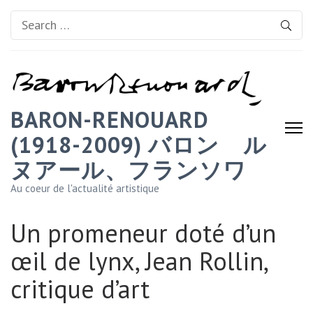
Search
for:
BARON-RENOUARD
(1918-2009) バロン゠ル
ヌアール、フランソワ
Au coeur de l'actualité artistique
Un promeneur doté d’un
œil de lynx, Jean Rollin,
critique d’art