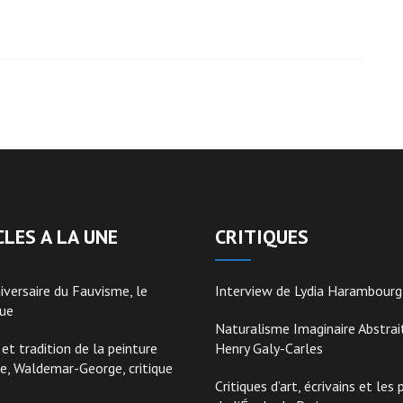
CLES A LA UNE
CRITIQUES
iversaire du Fauvisme, le
Interview de Lydia Harambourg
ue
Naturalisme Imaginaire Abstrai
et tradition de la peinture
Henry Galy-Carles
se, Waldemar-George, critique
Critiques d’art, écrivains et les 