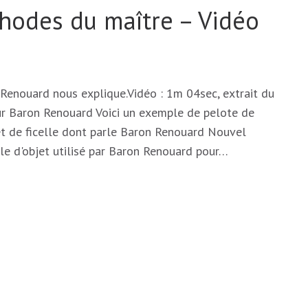
hodes du maître – Vidéo
Renouard nous explique.Vidéo : 1m 04sec, extrait du
ur Baron Renouard Voici un exemple de pelote de
et de ficelle dont parle Baron Renouard Nouvel
e d'objet utilisé par Baron Renouard pour…