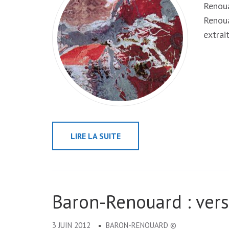
Renoua
Renoua
extrai
LIRE LA SUITE
Baron-Renouard : vers 
3 JUIN 2012
BARON-RENOUARD ©