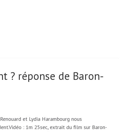
nt ? réponse de Baron-
 Renouard et Lydia Harambourg nous
ent.Vidéo : 1m 25sec, extrait du film sur Baron-