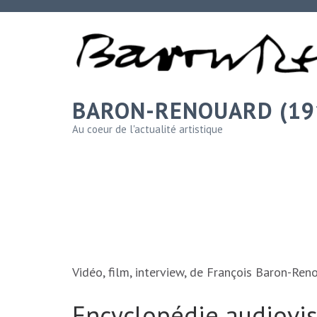
BARON-RENOUARD
Au coeur de l'actualité artistique
Vidéo, film, interview, de François Baron-Ren
Encyclopédie audiovisu