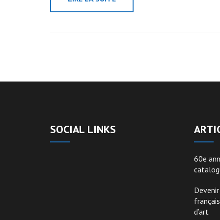
SOCIAL LINKS
ARTI
60e ann
catalog
Devenir 
françai
d’art