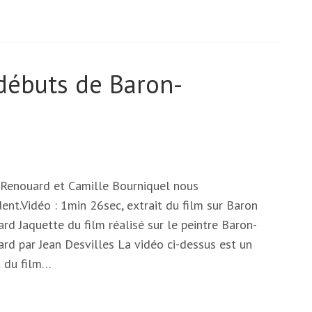
 débuts de Baron-
Renouard et Camille Bourniquel nous
ent.Vidéo : 1min 26sec, extrait du film sur Baron
rd Jaquette du film réalisé sur le peintre Baron-
rd par Jean Desvilles La vidéo ci-dessus est un
t du film…