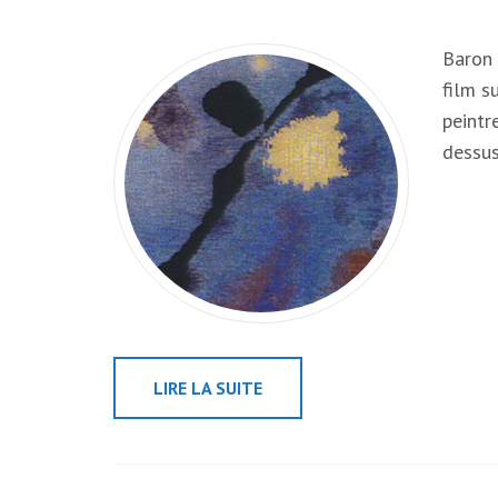
Baron 
film s
peintr
dessus
LIRE LA SUITE