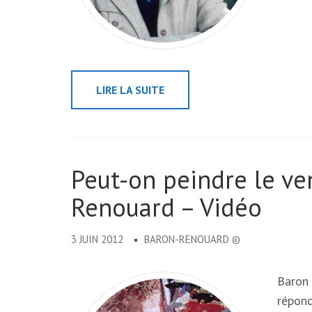
LIRE LA SUITE
Peut-on peindre le ve
Renouard – Vidéo
3 JUIN 2012
BARON-RENOUARD ©
Baron
répond