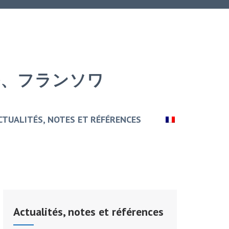
アール、フランソワ
CTUALITÉS, NOTES ET RÉFÉRENCES
Actualités, notes et références