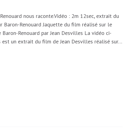
Renouard nous raconte.Vidéo : 2m 12sec, extrait du
ur Baron-Renouard Jaquette du film réalisé sur le
e Baron-Renouard par Jean Desvilles La vidéo ci-
 est un extrait du film de Jean Desvilles réalisé sur…