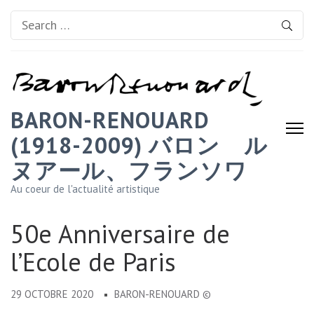
Search
for:
BARON-RENOUARD
(1918-2009) バロン゠ル
ヌアール、フランソワ
Au coeur de l'actualité artistique
50e Anniversaire de
l’Ecole de Paris
29 OCTOBRE 2020
BARON-RENOUARD ©