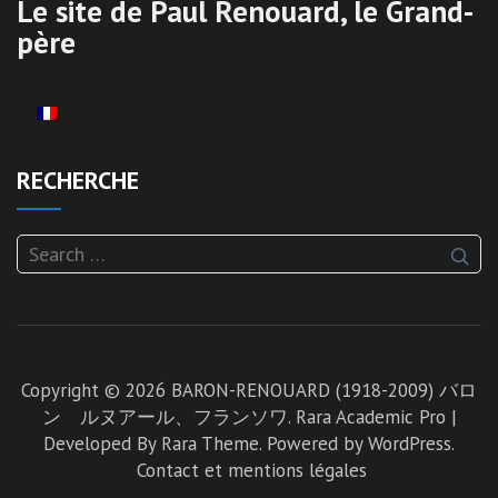
Le site de Paul Renouard, le Grand-
père
RECHERCHE
Search
for:
Copyright © 2026
BARON-RENOUARD (1918-2009) バロ
ン゠ルヌアール、フランソワ
.
Rara Academic Pro |
Developed By
Rara Theme
. Powered by
WordPress
.
Contact et mentions légales