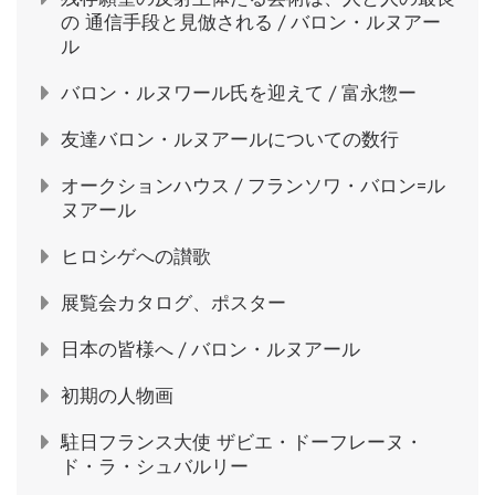
の 通信手段と見倣される / バロン・ルヌアー
ル
バロン・ルヌワール氏を迎えて / 富永惣ー
友達バロン・ルヌアールについての数行
オークションハウス / フランソワ・バロン=ル
ヌアール
ヒロシゲへの讃歌
展覧会カタログ、ポスター
日本の皆様へ / バロン・ルヌアール
初期の人物画
駐日フランス大使 ザビエ・ドーフレーヌ・
ド・ラ・シュバルリー