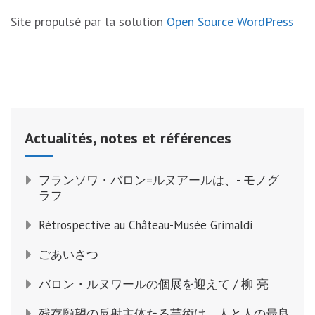
Site propulsé par la solution
Open Source
WordPress
Actualités, notes et références
フランソワ・バロン=ルヌアールは、- モノグ
ラフ
Rétrospective au Château-Musée Grimaldi
ごあいさつ
バロン・ルヌワールの個展を迎えて / 柳 亮
残存願望の反射主体たる芸術は、人と人の最良