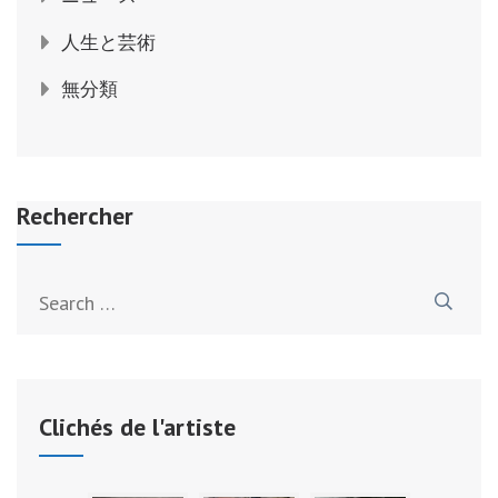
人生と芸術
無分類
Rechercher
Search
for:
Clichés de l'artiste