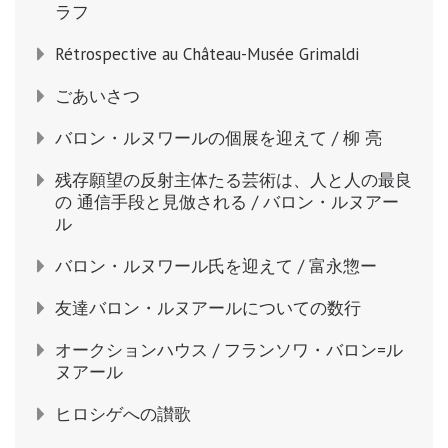
ラフ
Rétrospective au Château-Musée Grimaldi
ごあいさつ
バロン・ルヌワールの個展を迎えて / 柳 亮
残存願望の反射主体たる芸術は、人と人の最良
の 通信手段と見倣される / バロン・ルヌアー
ル
バロン・ルヌワール氏を迎えて / 富永惣ー
友達バロン・ルヌアールについての数行
オークションハウス / フランソワ・バロン=ル
ヌアール
ヒロシゲへの讃歌