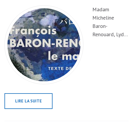
Madam
Micheline
Baron-
Renouard, Lyd…
LIRE LA SUITE