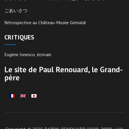
ごあいさつ
Rétrospective au Château-Musée Grimaldi
CRITIQUES
Eugène Ionesco, écrivain
Le site de Paul Renouard, le Grand-
père