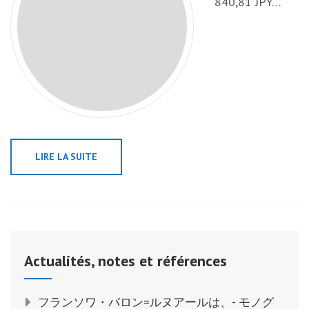
840,81 JPY…
LIRE LA SUITE
Actualités, notes et références
フランソワ・バロン=ルヌアールは、- モノグ