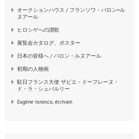
オークションハウス / フランソワ・バロン=ル
ヌアール
ヒロシゲへの讃歌
展覧会カタログ、ポスター
日本の皆様へ / バロン・ルヌアール
初期の人物画
駐日フランス大使 ザビエ・ドーフレーヌ・
ド・ラ・シュバルリー
Eugène Ionesco, écrivain