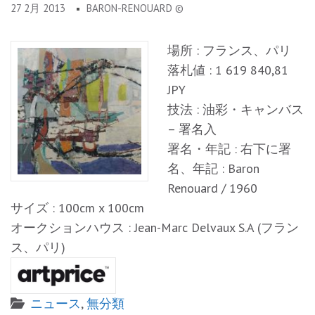
27 2月 2013
BARON-RENOUARD ©
場所 : フランス、パリ
落札値 : 1 619 840,81
JPY
技法 : 油彩・キャンバス
– 署名入
署名・年記 : 右下に署
名、年記 : Baron
Renouard / 1960
サイズ : 100cm x 100cm
オークションハウス : Jean-Marc Delvaux S.A (フラン
ス、パリ)
ニュース
,
無分類