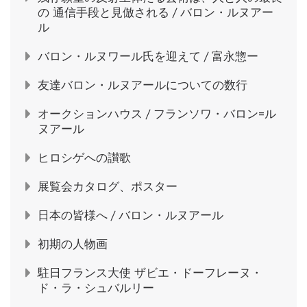
の 通信手段と見倣される / バロン・ルヌアー
ル
バロン・ルヌワール氏を迎えて / 富永惣ー
友達バロン・ルヌアールについての数行
オークションハウス / フランソワ・バロン=ル
ヌアール
ヒロシゲへの讃歌
展覧会カタログ、ポスター
日本の皆様へ / バロン・ルヌアール
初期の人物画
駐日フランス大使 ザビエ・ドーフレーヌ・
ド・ラ・シュバルリー